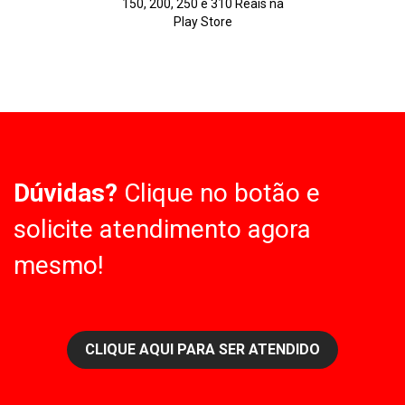
150, 200, 250 e 310 Reais na
Play Store
Dúvidas?
Clique no botão e
solicite atendimento agora
mesmo!
CLIQUE AQUI PARA SER ATENDIDO