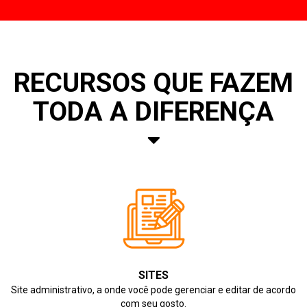
RECURSOS QUE FAZEM
TODA A DIFERENÇA
SITES
Site administrativo, a onde você pode gerenciar e editar de acordo
com seu gosto.