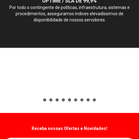
UPTIME / SLA DE 99,9%
Por todo o contingente de políticas, infraestrutura, sistemas e
procedimentos, asseguramos índices elevadíssimos de
disponibilidade de nossos servidores.
Receba nossas Ofertas e Novidades!